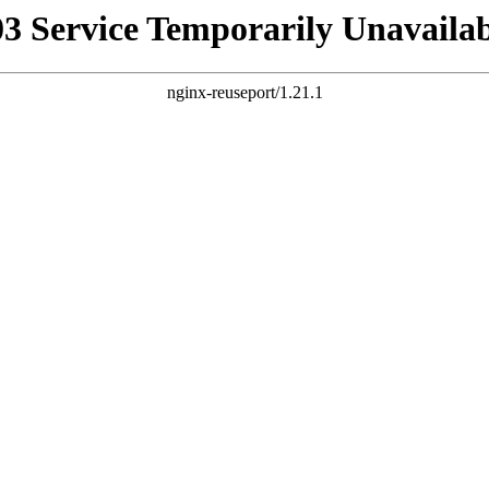
03 Service Temporarily Unavailab
nginx-reuseport/1.21.1